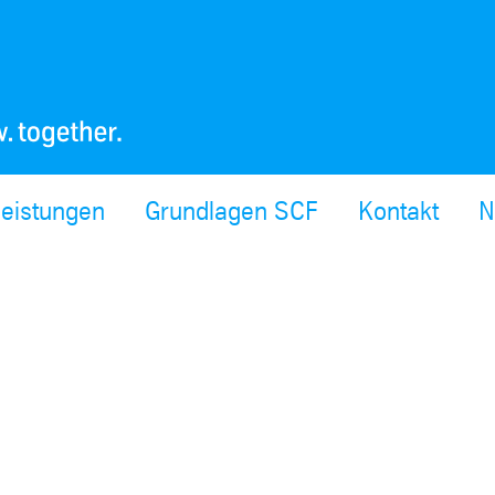
leistungen
Grundlagen SCF
Kontakt
N