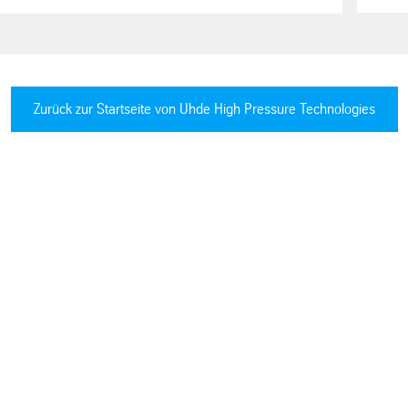
Zurück zur Startseite von Uhde High Pressure Technologies