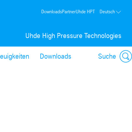
Downloads
Partner
Uhde HPT
Deutsch
Uhde High Pressure Technologies
euigkeiten
Downloads
Suche