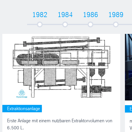
1982
1984
1986
1989
Extraktionsanlage
E
Erste Anlage mit einem nutzbaren Extraktorvolumen von
m
6.500 L.
V