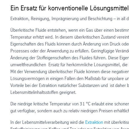
Ein Ersatz für konventionelle Lösungsmittel
Extraktion, Reinigung, Imprägnierung und Beschichtung – in all d
Überkritische Fluide entstehen, wenn ein Gas über einen bestimmt
Temperatur erhitzt wird. In diesem überkritischen Zustand verein
Eigenschaften des Fluids können durch Änderung von Druck ode
Prozesses oder der Anwendung zu erfüllen. Geringfügige Veränd
Änderung der Stoffeigenschaften des Fluides führen. Diese Eig
umweltfreundlichen Ersatz für herkömmliche Lösungsmittel, die 
Mit der Verwendung überkritischer Fluide können diese negativen
Lösungsvermögen in einigen Fällen den Maßstab für unpolare un
Vorteile bei der Extraktion natürlicher Substanzen und ist dahe
Lebensmittelinhaltsstoffen geeignet.
Die niedrige kritische Temperatur von 31 °C erlaubt eine scho
gut verfügbar, sondern auch zu relativ niedrigen Preisen erhältlic
In der Lebensmittelverarbeitung wird die
Extraktion
mit überkriti