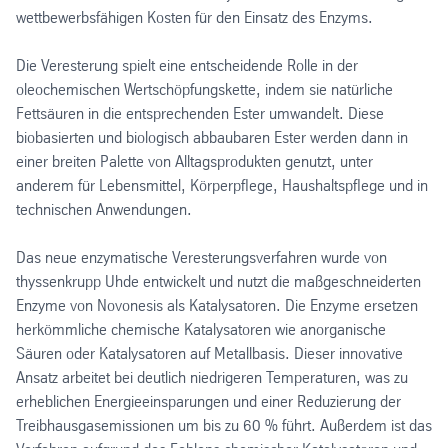
wettbewerbsfähigen Kosten für den Einsatz des Enzyms.
Die Veresterung spielt eine entscheidende Rolle in der
oleochemischen Wertschöpfungskette, indem sie natürliche
Fettsäuren in die entsprechenden Ester umwandelt. Diese
biobasierten und biologisch abbaubaren Ester werden dann in
einer breiten Palette von Alltagsprodukten genutzt, unter
anderem für Lebensmittel, Körperpflege, Haushaltspflege und in
technischen Anwendungen.
Das neue enzymatische Veresterungsverfahren wurde von
thyssenkrupp Uhde entwickelt und nutzt die maßgeschneiderten
Enzyme von Novonesis als Katalysatoren. Die Enzyme ersetzen
herkömmliche chemische Katalysatoren wie anorganische
Säuren oder Katalysatoren auf Metallbasis. Dieser innovative
Ansatz arbeitet bei deutlich niedrigeren Temperaturen, was zu
erheblichen Energieeinsparungen und einer Reduzierung der
Treibhausgasemissionen um bis zu 60 % führt. Außerdem ist das