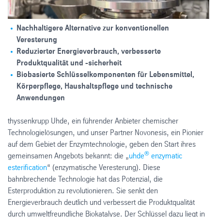
Nachhaltigere Alternative zur konventionellen
Veresterung
Reduzierter Energieverbrauch, verbesserte
Produktqualität und -sicherheit
Biobasierte Schlüsselkomponenten für Lebensmittel,
Körperpflege, Haushaltspflege und technische
Anwendungen
thyssenkrupp Uhde, ein führender Anbieter chemischer
Technologielösungen, und unser Partner Novonesis, ein Pionier
auf dem Gebiet der Enzymtechnologie, geben den Start ihres
®
gemeinsamen Angebots bekannt: die „
uhde
enzymatic
esterification
“ (enzymatische Veresterung). Diese
bahnbrechende Technologie hat das Potenzial, die
Esterproduktion zu revolutionieren. Sie senkt den
Energieverbrauch deutlich und verbessert die Produktqualität
durch umweltfreundliche Biokatalyse. Der Schlüssel dazu liegt in