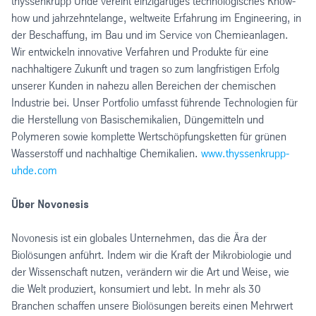
thyssenkrupp Uhde vereint einzigartiges technologisches Know-
how und jahrzehntelange, weltweite Erfahrung im Engineering, in
der Beschaffung, im Bau und im Service von Chemieanlagen.
Wir entwickeln innovative Verfahren und Produkte für eine
nachhaltigere Zukunft und tragen so zum langfristigen Erfolg
unserer Kunden in nahezu allen Bereichen der chemischen
Industrie bei. Unser Portfolio umfasst führende Technologien für
die Herstellung von Basischemikalien, Düngemitteln und
Polymeren sowie komplette Wertschöpfungsketten für grünen
Wasserstoff und nachhaltige Chemikalien.
www.thyssenkrupp-
uhde.com
Über Novonesis
Novonesis ist ein globales Unternehmen, das die Ära der
Biolösungen anführt. Indem wir die Kraft der Mikrobiologie und
der Wissenschaft nutzen, verändern wir die Art und Weise, wie
die Welt produziert, konsumiert und lebt. In mehr als 30
Branchen schaffen unsere Biolösungen bereits einen Mehrwert