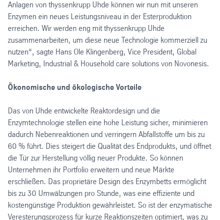
Anlagen von thyssenkrupp Uhde können wir nun mit unseren
Enzymen ein neues Leistungsniveau in der Esterproduktion
erreichen. Wir werden eng mit thyssenkrupp Uhde
zusammenarbeiten, um diese neue Technologie kommerziell zu
nutzen“, sagte Hans Ole Klingenberg, Vice President, Global
Marketing, Industrial & Household care solutions von Novonesis.
Ökonomische und ökologische Vorteile
Das von Uhde entwickelte Reaktordesign und die
Enzymtechnologie stellen eine hohe Leistung sicher, minimieren
dadurch Nebenreaktionen und verringern Abfallstoffe um bis zu
60 % führt. Dies steigert die Qualität des Endprodukts, und öffnet
die Tür zur Herstellung völlig neuer Produkte. So können
Unternehmen ihr Portfolio erweitern und neue Märkte
erschließen. Das proprietäre Design des Enzymbetts ermöglicht
bis zu 30 Umwälzungen pro Stunde, was eine effiziente und
kostengünstige Produktion gewährleistet. So ist der enzymatische
Veresterungsprozess für kurze Reaktionszeiten optimiert, was zu