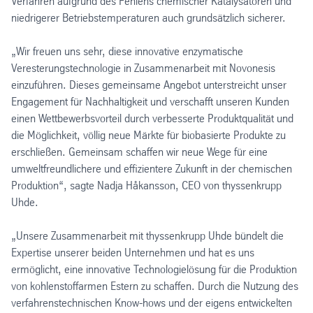
Verfahren aufgrund des Fehlens chemischer Katalysatoren und
niedrigerer Betriebstemperaturen auch grundsätzlich sicherer.
„Wir freuen uns sehr, diese innovative enzymatische
Veresterungstechnologie in Zusammenarbeit mit Novonesis
einzuführen. Dieses gemeinsame Angebot unterstreicht unser
Engagement für Nachhaltigkeit und verschafft unseren Kunden
einen Wettbewerbsvorteil durch verbesserte Produktqualität und
die Möglichkeit, völlig neue Märkte für biobasierte Produkte zu
erschließen. Gemeinsam schaffen wir neue Wege für eine
umweltfreundlichere und effizientere Zukunft in der chemischen
Produktion“, sagte Nadja Håkansson, CEO von thyssenkrupp
Uhde.
„Unsere Zusammenarbeit mit thyssenkrupp Uhde bündelt die
Expertise unserer beiden Unternehmen und hat es uns
ermöglicht, eine innovative Technologielösung für die Produktion
von kohlenstoffarmen Estern zu schaffen. Durch die Nutzung des
verfahrenstechnischen Know-hows und der eigens entwickelten