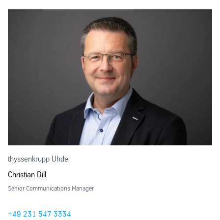
thyssenkrupp Uhde
Christian Dill
Senior Communications Manager
+49 231 547 3334