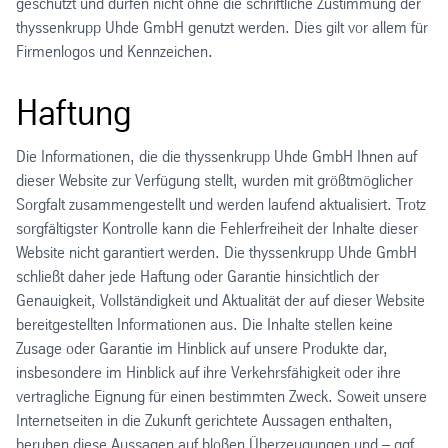
geschützt und dürfen nicht ohne die schriftliche Zustimmung der
thyssenkrupp Uhde GmbH genutzt werden. Dies gilt vor allem für
Firmenlogos und Kennzeichen.
Haftung
Die Informationen, die die thyssenkrupp Uhde GmbH Ihnen auf
dieser Website zur Verfügung stellt, wurden mit größtmöglicher
Sorgfalt zusammengestellt und werden laufend aktualisiert. Trotz
sorgfältigster Kontrolle kann die Fehlerfreiheit der Inhalte dieser
Website nicht garantiert werden. Die thyssenkrupp Uhde GmbH
schließt daher jede Haftung oder Garantie hinsichtlich der
Genauigkeit, Vollständigkeit und Aktualität der auf dieser Website
bereitgestellten Informationen aus. Die Inhalte stellen keine
Zusage oder Garantie im Hinblick auf unsere Produkte dar,
insbesondere im Hinblick auf ihre Verkehrsfähigkeit oder ihre
vertragliche Eignung für einen bestimmten Zweck. Soweit unsere
Internetseiten in die Zukunft gerichtete Aussagen enthalten,
beruhen diese Aussagen auf bloßen Überzeugungen und – ggf.