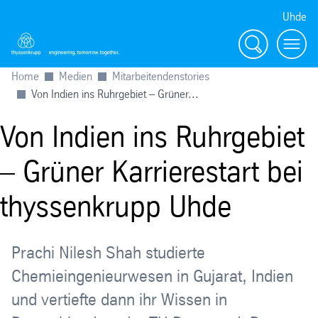
Uhde
Suche
Menu
Home
Medien
Mitarbeitendenstories
Von Indien ins Ruhrgebiet – Grüner...
Von Indien ins Ruhrgebiet
– Grüner Karrierestart bei
thyssenkrupp Uhde
Prachi Nilesh Shah studierte
Chemieingenieurwesen in Gujarat, Indien
und vertiefte dann ihr Wissen in