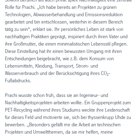
Rolle für Prachi. „Ich habe bereits an Projekten zu grünen
Technologien, Abwasserbehandlung und Emissionsreduktion
gearbeitet und bin entschlossen, weiterhin in diesem Bereich
tätig zu sein“, erklärt sie. Ihr persönliches Leben ist stark von
nachhaltigen Praktiken geprägt, inspiriert durch ihren Vater und
ihre Großmutter, die einen minimalistischen Lebensstil pflegen.
Diese Einstellung hat ihr einen bewussten Umgang mit ihren
Entscheidungen beigebracht, wie z.B. dem Konsum von
Lebensmitteln, Kleidung, Transport, Strom- und
Wasserverbrauch und der Berücksichtigung ihres CO
-
2
Fußabdrucks.
Prachi wusste schon früh, dass sie an Ingenieur- und
Nachhaltigkeitsprojekten arbeiten wollte. Ein Gruppenprojekt zum
PET-Recycling während ihres Studiums weckte ihre Leidenschaft
für dieses Feld und motivierte sie, sich bei thyssenkrupp Uhde zu
bewerben. „Besonders gefällt mir die Arbeit an technischen
Projekten und Umweltthemen, da sie mir helfen, meine