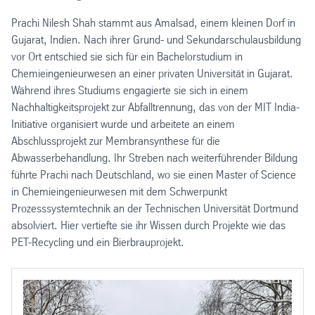
Prachi Nilesh Shah stammt aus Amalsad, einem kleinen Dorf in
Gujarat, Indien. Nach ihrer Grund- und Sekundarschulausbildung
vor Ort entschied sie sich für ein Bachelorstudium in
Chemieingenieurwesen an einer privaten Universität in Gujarat.
Während ihres Studiums engagierte sie sich in einem
Nachhaltigkeitsprojekt zur Abfalltrennung, das von der MIT India-
Initiative organisiert wurde und arbeitete an einem
Abschlussprojekt zur Membransynthese für die
Abwasserbehandlung. Ihr Streben nach weiterführender Bildung
führte Prachi nach Deutschland, wo sie einen Master of Science
in Chemieingenieurwesen mit dem Schwerpunkt
Prozesssystemtechnik an der Technischen Universität Dortmund
absolviert. Hier vertiefte sie ihr Wissen durch Projekte wie das
PET-Recycling und ein Bierbrauprojekt.