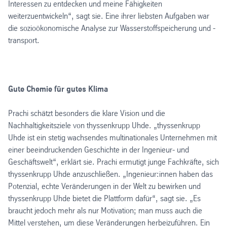
Interessen zu entdecken und meine Fähigkeiten
weiterzuentwickeln“, sagt sie. Eine ihrer liebsten Aufgaben war
die sozioökonomische Analyse zur Wasserstoffspeicherung und -
transport.
Gute Chemie für gutes Klima
Prachi schätzt besonders die klare Vision und die
Nachhaltigkeitsziele von thyssenkrupp Uhde. „thyssenkrupp
Uhde ist ein stetig wachsendes multinationales Unternehmen mit
einer beeindruckenden Geschichte in der Ingenieur- und
Geschäftswelt“, erklärt sie. Prachi ermutigt junge Fachkräfte, sich
thyssenkrupp Uhde anzuschließen. „Ingenieur:innen haben das
Potenzial, echte Veränderungen in der Welt zu bewirken und
thyssenkrupp Uhde bietet die Plattform dafür“, sagt sie. „Es
braucht jedoch mehr als nur Motivation; man muss auch die
Mittel verstehen, um diese Veränderungen herbeizuführen. Ein