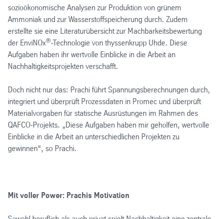
sozioökonomische Analysen zur Produktion von grünem
Ammoniak und zur Wasserstoffspeicherung durch. Zudem
erstellte sie eine Literaturübersicht zur Machbarkeitsbewertung
®
der EnviNOx
-Technologie von thyssenkrupp Uhde. Diese
Aufgaben haben ihr wertvolle Einblicke in die Arbeit an
Nachhaltigkeitsprojekten verschafft.
Doch nicht nur das: Prachi führt Spannungsberechnungen durch,
integriert und überprüft Prozessdaten in Promec und überprüft
Materialvorgaben für statische Ausrüstungen im Rahmen des
QAFCO-Projekts. „Diese Aufgaben haben mir geholfen, wertvolle
Einblicke in die Arbeit an unterschiedlichen Projekten zu
gewinnen“, so Prachi.
Mit voller Power: Prachis Motivation
Sowohl beruflich als auch privat spielt Nachhaltigkeit eine zentrale