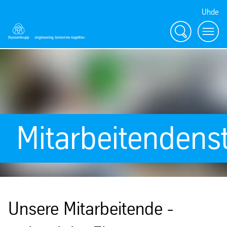
Uhde
Suche
Menu
Mitarbeitendenst
Unsere Mitarbeitende -