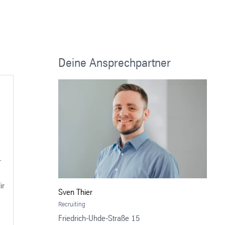
Deine Ansprechpartner
r
ir
Sven Thier
Recruiting
Friedrich-Uhde-Straße 15