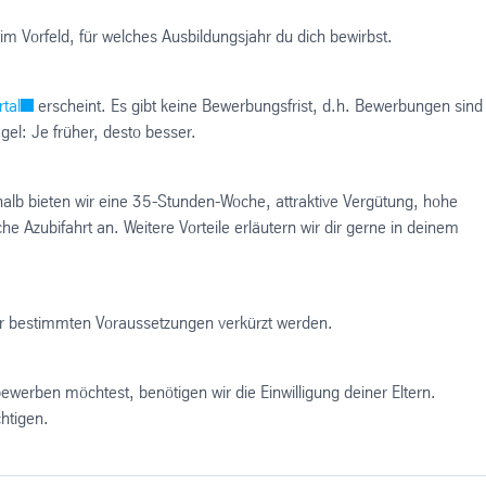
im Vorfeld, für welches Ausbildungsjahr du dich bewirbst.
tal
erscheint. Es gibt keine Bewerbungsfrist, d.h. Bewerbungen sind
egel: Je früher, desto besser.
shalb bieten wir eine 35-Stunden-Woche, attraktive Vergütung, hohe
Azubifahrt an. Weitere Vorteile erläutern wir dir gerne in deinem
ter bestimmten Voraussetzungen verkürzt werden.
bewerben möchtest, benötigen wir die Einwilligung deiner Eltern.
htigen.