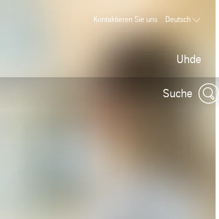
Kontaktieren Sie uns
Deutsch
Uhde
Suche