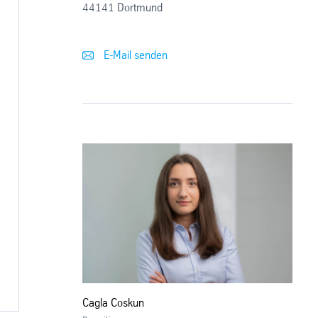
44141 Dortmund
E-Mail senden
Cagla Coskun