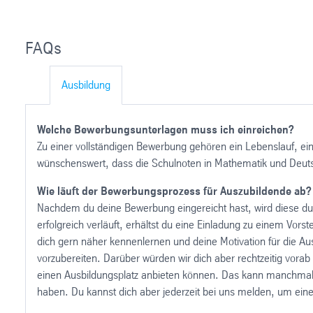
FAQs
Ausbildung
Welche Bewerbungsunterlagen muss ich einreichen?
Zu einer vollständigen Bewerbung gehören ein Lebenslauf, ein 
wünschenswert, dass die Schulnoten in Mathematik und Deutsch
Wie läuft der Bewerbungsprozess für Auszubildende ab?
Nachdem du deine Bewerbung eingereicht hast, wird diese dur
erfolgreich verläuft, erhältst du eine Einladung zu einem Vo
dich gern näher kennenlernen und deine Motivation für die Ausb
vorzubereiten. Darüber würden wir dich aber rechtzeitig vorab
einen Ausbildungsplatz anbieten können. Das kann manchmal
haben. Du kannst dich aber jederzeit bei uns melden, um eine