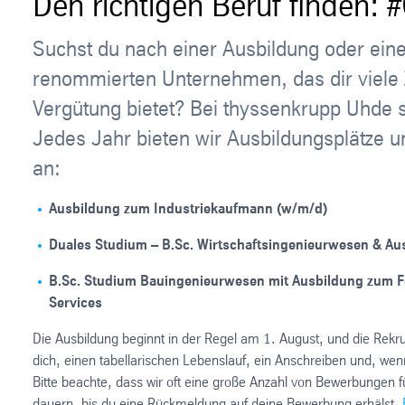
Den richtigen Beruf finden:
Suchst du nach einer Ausbildung oder ein
renommierten Unternehmen, das dir viele Z
Vergütung bietet? Bei thyssenkrupp Uhde s
Jedes Jahr bieten wir Ausbildungsplätze 
an:
Ausbildung zum Industriekaufmann (w/m/d)
Duales Studium – B.Sc. Wirtschaftsingenieurwesen & Au
B.Sc. Studium Bauingenieurwesen mit Ausbildung zum F
Services
Die Ausbildung beginnt in der Regel am 1. August, und die Rekru
dich, einen tabellarischen Lebenslauf, ein Anschreiben und, we
Bitte beachte, dass wir oft eine große Anzahl von Bewerbungen 
dauern, bis du eine Rückmeldung auf deine Bewerbung erhälst.